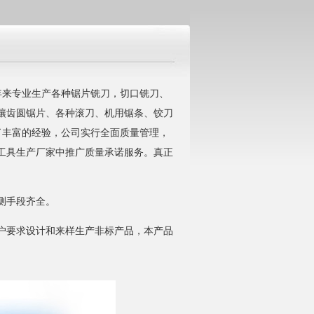
年来专业生产各种锯片铣刀，切口铣刀、
镶齿圆锯片、各种滚刀、机用锯条、铰刀
了丰富的经验，公司实行全面质量管理，
工具生产厂家中推广质量承诺服务。真正
测手段齐全。
要求设计和来样生产非标产品，本产品