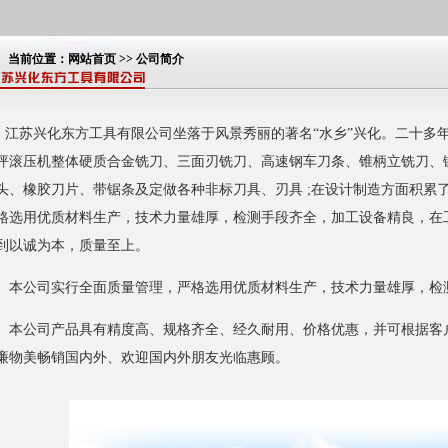
当前位置：
网站首页
>> 公司简介
江苏
兴化东方工具有限公司坐落于风景秀丽的著名“水乡”兴化。二十多
坪滚压机
整体硬质合金铣刀、三面刃铣刀、高速钢车刀条、锥柄立铣刀、
头、橡胶刀片、带锯条及定做各种非标刀具、刃具 ;在设计制造方面积累
格选用优质材料生产，技术力量雄厚，检测手段齐全，加工设备精良，在
到以诚为本，质量至上。
公司实行全面质量管理，严格选用优质材料生产，技术力量雄厚，检
公司产品具有精度高、规格齐全、经久耐用、价格优惠，并可根据客户
廉物美畅销国内外、欢迎国内外朋友光临惠顾。